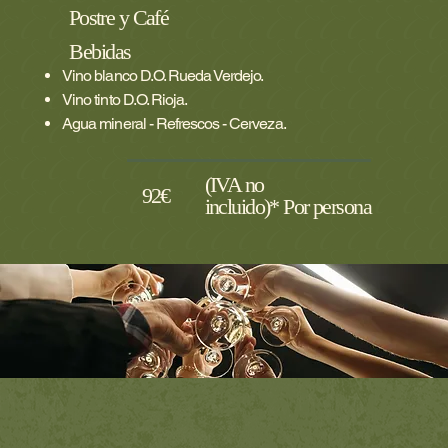
Postre y Café
Bebidas
Vino blanco D.O. Rueda Verdejo.
Vino tinto D.O. Rioja.
Agua mineral - Refrescos - Cerveza.
(IVA no
92€
incluido)* Por persona