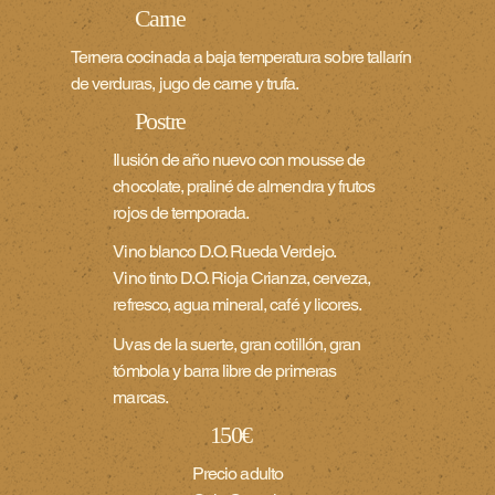
Carne
Ternera cocinada a baja temperatura sobre tallarín
de verduras, jugo de carne y trufa.
Postre
Ilusión de año nuevo con mousse de
chocolate, praliné de almendra y frutos
rojos de temporada.
Vino blanco D.O. Rueda Verdejo.
Vino tinto D.O. Rioja Crianza, cerveza,
refresco, agua mineral, café y licores.
Uvas de la suerte, gran cotillón, gran
tómbola y barra libre de primeras
marcas.
150€
Precio adulto