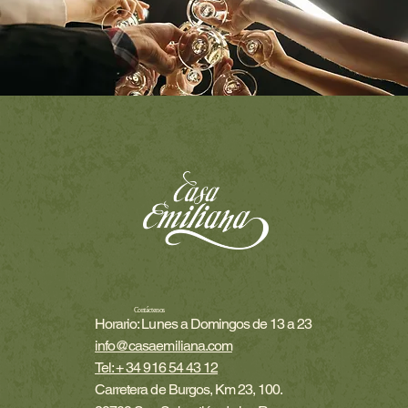
Contáctenos
Horario: Lunes a Domingos de 13 a 23
info@casaemiliana.com
Tel: + 34 916 54 43 12
Carretera de Burgos, Km 23, 100.