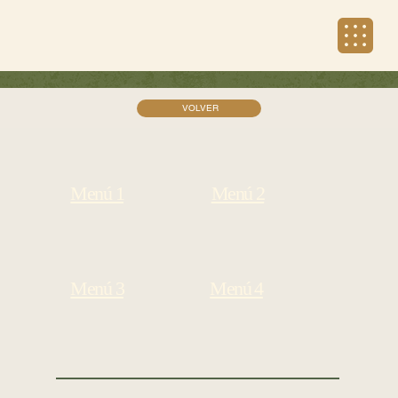
VOLVER
Menú 2
Menú 1
Menú 4
Menú 3